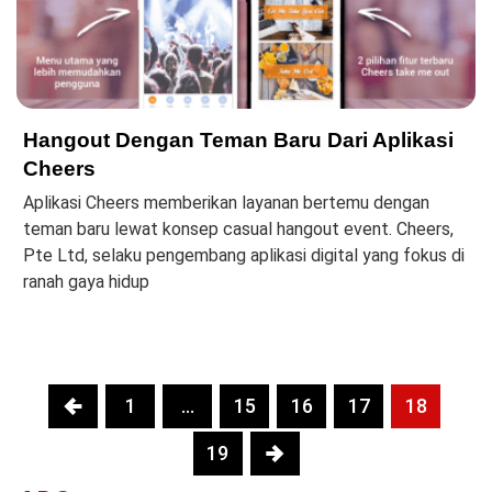
Hangout Dengan Teman Baru Dari Aplikasi
Cheers
Aplikasi Cheers memberikan layanan bertemu dengan
teman baru lewat konsep casual hangout event. Cheers,
Pte Ltd, selaku pengembang aplikasi digital yang fokus di
ranah gaya hidup
1
…
15
16
17
18
19