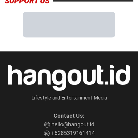
SUPPORT US
Lifestyle and Entertainment Media
Contact Us:
hello@hangout.id
+6285319161414