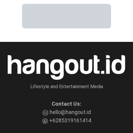
Lifestyle and Entertainment Media
Contact Us:
hello@hangout.id
+6285319161414