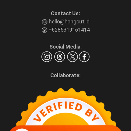
Contact Us:
hello@hangout.id
+6285319161414
Social Media:
Collaborate: