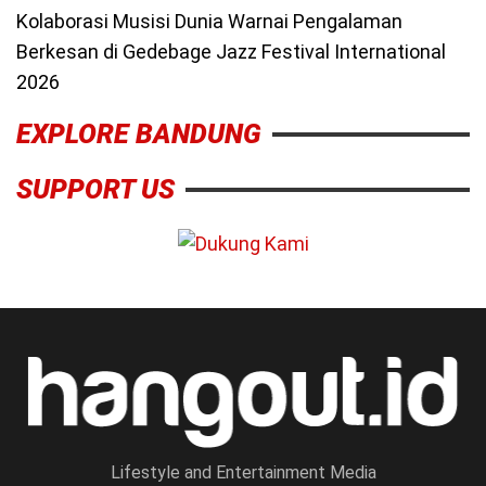
Kolaborasi Musisi Dunia Warnai Pengalaman
Berkesan di Gedebage Jazz Festival International
2026
EXPLORE BANDUNG
SUPPORT US
Lifestyle and Entertainment Media