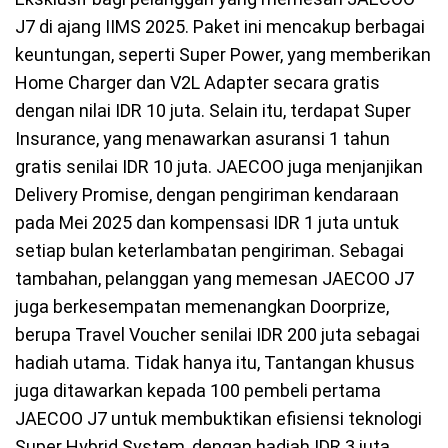
J7 di ajang IIMS 2025. Paket ini mencakup berbagai
keuntungan, seperti Super Power, yang memberikan
Home Charger dan V2L Adapter secara gratis
dengan nilai IDR 10 juta. Selain itu, terdapat Super
Insurance, yang menawarkan asuransi 1 tahun
gratis senilai IDR 10 juta. JAECOO juga menjanjikan
Delivery Promise, dengan pengiriman kendaraan
pada Mei 2025 dan kompensasi IDR 1 juta untuk
setiap bulan keterlambatan pengiriman. Sebagai
tambahan, pelanggan yang memesan JAECOO J7
juga berkesempatan memenangkan Doorprize,
berupa Travel Voucher senilai IDR 200 juta sebagai
hadiah utama. Tidak hanya itu, Tantangan khusus
juga ditawarkan kepada 100 pembeli pertama
JAECOO J7 untuk membuktikan efisiensi teknologi
Super Hybrid System, dengan hadiah IDR 3 juta