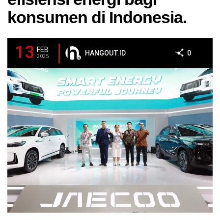
konsumen di Indonesia.
13
FEB
HANGOUT.ID
0
2025