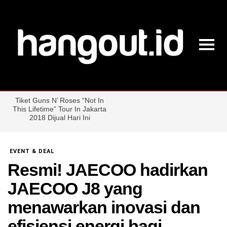
EVENT & DEAL
Resmi! JAECOO hadirkan
JAECOO J8 yang
menawarkan inovasi dan
efisiensi energi bagi