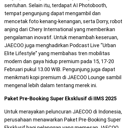
sentuhan. Selain itu, terdapat AI Photobooth,
tempat pengunjung dapat mengambil dan
mencetak foto kenang-kenangan, serta Dorry, robot
anjing dari Chery International yang memberikan
pengalaman inovatif. Untuk menambah keseruan,
JAECOO juga menghadirkan Podcast Live “Urban
Elite Lifestyle” yang membahas tren mobilitas
modern dan gaya hidup premium pada 15, 17-20
Februari pukul 13.00 WIB. Pengunjung juga dapat
menikmati kopi premium di JAECOO Lounge sambil
mengenal lebih dalam tentang merek ini.
Paket Pre-Booking Super Eksklusif di IIMS 2025
Untuk merayakan peluncuran JAECOO di Indonesia,
perusahaan menawarkan Paket Pre-Booking Super
Eksklusif bagi pelanggan yang memesan JAECOO