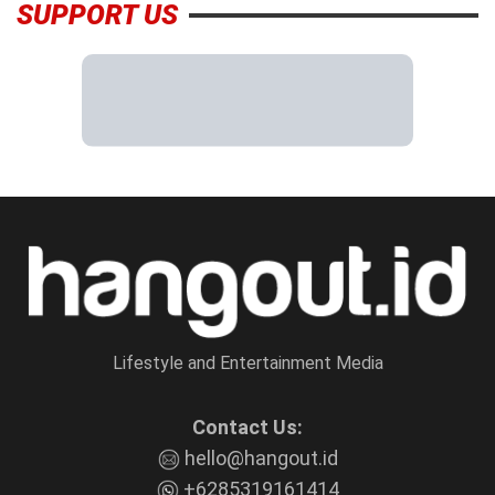
SUPPORT US
Lifestyle and Entertainment Media
Contact Us:
hello@hangout.id
+6285319161414