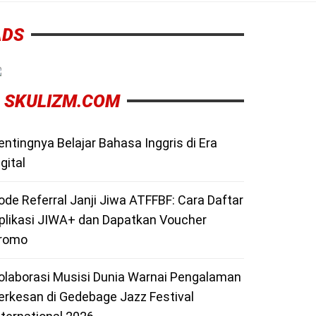
ADS
SKULIZM.COM
entingnya Belajar Bahasa Inggris di Era
igital
ode Referral Janji Jiwa ATFFBF: Cara Daftar
plikasi JIWA+ dan Dapatkan Voucher
romo
olaborasi Musisi Dunia Warnai Pengalaman
erkesan di Gedebage Jazz Festival