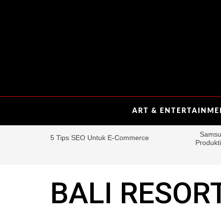
ART & ENTERTAINM
BALI RESOR