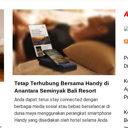
P
D
K
Tetap Terhubung Bersama Handy di
A
Anantara Seminyak Bali Resort
P
Anda dapat terus stay connected dengan
berbagai media sosial atau bebas berselancar di
K
dunia maya menggunakan perangkat smartphone
B
Handy yang disediakan oleh hotel selama Anda
n