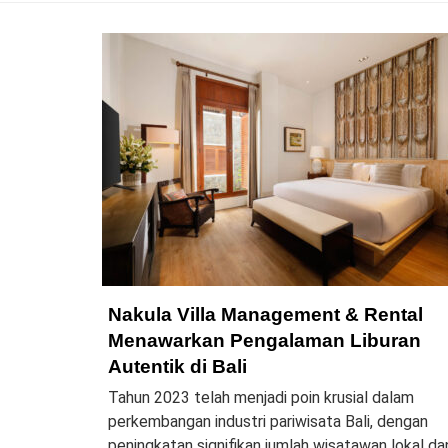
Nakula Villa Management & Rental
Menawarkan Pengalaman Liburan
Autentik di Bali
Tahun 2023 telah menjadi poin krusial dalam
perkembangan industri pariwisata Bali, dengan
peningkatan signifikan jumlah wisatawan lokal da