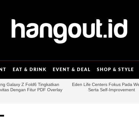
ENT
EAT & DRINK
EVENT & DEAL
SHOP & STYLE
T