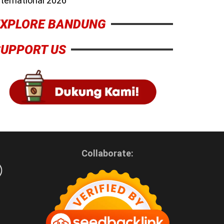
nternational 2026
EXPLORE BANDUNG
SUPPORT US
Collaborate: