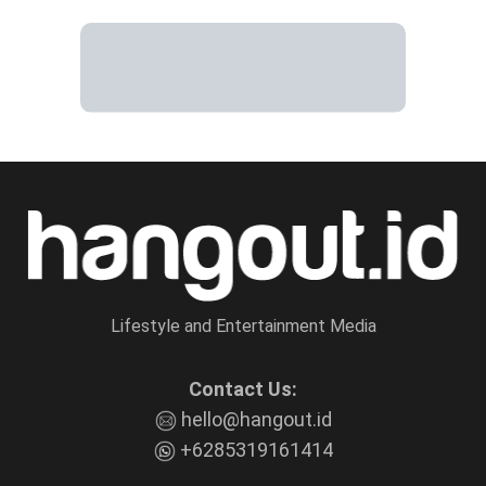
Lifestyle and Entertainment Media
Contact Us:
hello@hangout.id
+6285319161414