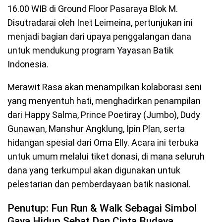
16.00 WIB di Ground Floor Pasaraya Blok M.
Disutradarai oleh Inet Leimeina, pertunjukan ini
menjadi bagian dari upaya penggalangan dana
untuk mendukung program Yayasan Batik
Indonesia.
Merawit Rasa akan menampilkan kolaborasi seni
yang menyentuh hati, menghadirkan penampilan
dari Happy Salma, Prince Poetiray (Jumbo), Dudy
Gunawan, Manshur Angklung, Ipin Plan, serta
hidangan spesial dari Oma Elly. Acara ini terbuka
untuk umum melalui tiket donasi, di mana seluruh
dana yang terkumpul akan digunakan untuk
pelestarian dan pemberdayaan batik nasional.
Penutup: Fun Run & Walk Sebagai Simbol
Gaya Hidup Sehat Dan Cinta Budaya