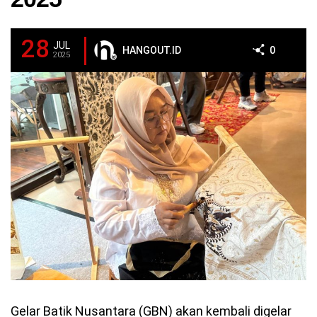
28
JUL
HANGOUT.ID
0
2025
Gelar Batik Nusantara (GBN) akan kembali digelar