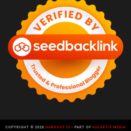
COPYRIGHT © 2026
HANGOUT.ID
• PART OF
KOLEKTIF MEDIA