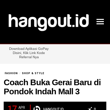
FASHION
SHOP & STYLE
Coach Buka Gerai Baru di
Pondok Indah Mall 3
17
APR
HANGOUT.ID
0