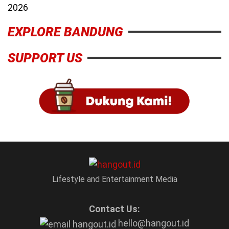
2026
EXPLORE BANDUNG
SUPPORT US
Lifestyle and Entertainment Media
Contact Us:
hello@hangout.id