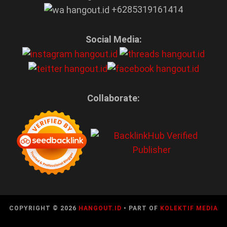
+6285319161414
Social Media:
Collaborate:
COPYRIGHT © 2026
HANGOUT.ID
• PART OF
KOLEKTIF MEDIA