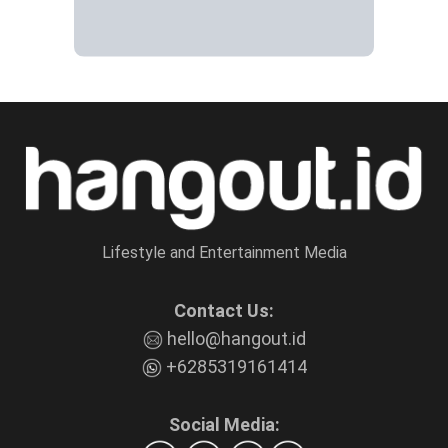
Lifestyle and Entertainment Media
Contact Us:
hello@hangout.id
+6285319161414
Social Media: