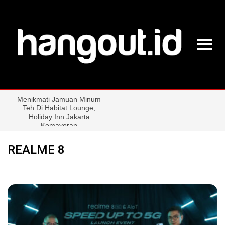
REALME 8